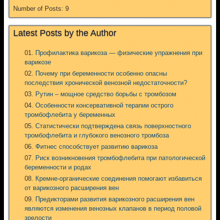
Number of Posts: 9
Latest Posts by the Author
Профилактика варикоза — физические упражнения при
варикозе
Почему при беременности особенно опасны
последствия хронической венозной недостаточности?
Рутин – мощное средство борьбы с тромбозом
Особенности консервативной терапии острого
тромбофлебита у беременных
Статистически подтверждена связь поверхностного
тромбофлебита и глубокого венозного тромбоза
Фитнес способствует развитию варикоза
Риск возникновения тромбофлебита при патологической
беременности и родах
Кремне-органические соединения помогают избавиться
от варикозного расширения вен
Предикторами развития варикозного расширения вен
являются изменения венозных клапанов в период половой
зрелости