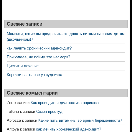
Свежие записи
Мамочки, какие вы предпочитаете давать витамины своим детям
(школьникам)?
как лечить хронический аденоидит?
Приболела, не пойму это насморк?
Цистит и лечение
Корочки на голове у грудничка
Свежие комментарии
Zeo
к записи
Как проводится диагностика варикоза
Tolkina
к записи
Сезон простуд
Abrozza
к записи
Какие пить витамины во время беременности?
Antoya
к записи
как лечить хронический аденоидит?