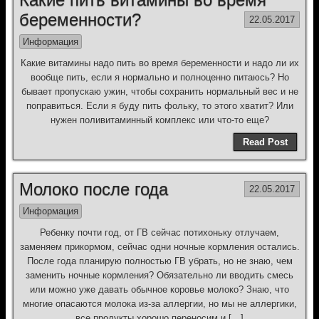
беременности?
22.05.2017
Информация
Какие витамины надо пить во время беременности и надо ли их
вообще пить, если я нормально и полноценно питаюсь? Но
бывает пропускаю ужин, чтобы сохранить нормальный вес и не
поправиться. Если я буду пить фольку, то этого хватит? Или
нужен поливитаминный комплекс или что-то еще?
Read Post
Молоко после года
22.05.2017
Информация
Ребенку почти год, от ГВ сейчас потихоньку отлучаем,
заменяем прикормом, сейчас одни ночные кормления остались.
После года планирую полностью ГВ убрать, но не знаю, чем
заменить ночные кормления? Обязательно ли вводить смесь
или можно уже давать обычное коровье молоко? Знаю, что
многие опасаются молока из-за аллергии, но мы не аллергики,
все продукты хорошо переносим и […]