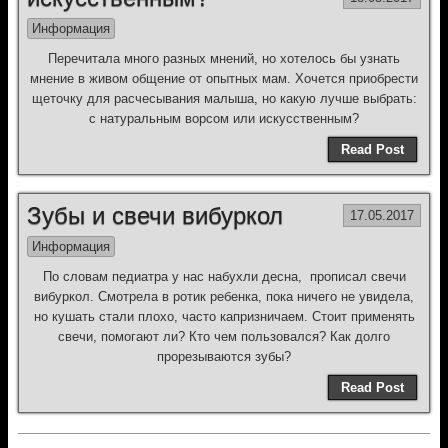
Информация
Перечитала много разных мнений, но хотелось бы узнать
мнение в живом общение от опытных мам. Хочется приобрести
щеточку для расчесывания малыша, но какую лучше выбрать:
с натуральным ворсом или искусственным?
Read Post
Зубы и свечи вибуркол
17.05.2017
Информация
По словам педиатра у нас набухли десна, прописал свечи
вибуркол. Смотрела в ротик ребенка, пока ничего не увидела,
но кушать стали плохо, часто капризничаем. Стоит применять
свечи, помогают ли? Кто чем пользовался? Как долго
прорезываются зубы?
Read Post