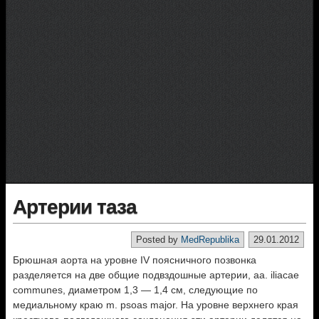
Артерии таза
Posted by
MedRepublika
29.01.2012
Брюшная аорта на уровне IV поясничного позвонка
разделяется на две общие подвздошные артерии, аа. iliacae
communes, диаметром 1,3 — 1,4 см, следующие по
медиальному краю m. psoas major. На уровне верхнего края