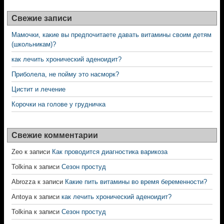
Свежие записи
Мамочки, какие вы предпочитаете давать витамины своим детям
(школьникам)?
как лечить хронический аденоидит?
Приболела, не пойму это насморк?
Цистит и лечение
Корочки на голове у грудничка
Свежие комментарии
Zeo
к записи
Как проводится диагностика варикоза
Tolkina
к записи
Сезон простуд
Abrozza
к записи
Какие пить витамины во время беременности?
Antoya
к записи
как лечить хронический аденоидит?
Tolkina
к записи
Сезон простуд