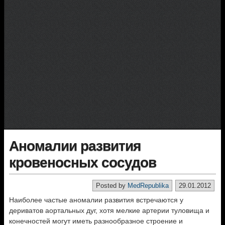
Аномалии развития
кровеносных сосудов
Posted by
MedRepublika
29.01.2012
Наиболее частые аномалии развития встречаются у
дериватов аортальных дуг, хотя мелкие артерии туловища и
конечностей могут иметь разнообразное строение и