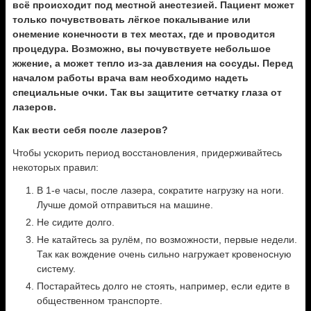
всё происходит под местной анестезией. Пациент может
только почувствовать лёгкое покалывание или
онемение конечности в тех местах, где и проводится
процедура. Возможно, вы почувствуете небольшое
жжение, а может тепло из-за давления на сосуды. Перед
началом работы врача вам необходимо надеть
специальные очки. Так вы защитите сетчатку глаза от
лазеров.
Как вести себя после лазеров?
Чтобы ускорить период восстановления, придерживайтесь
некоторых правил:
В 1-е часы, после лазера, сократите нагрузку на ноги.
Лучше домой отправиться на машине.
Не сидите долго.
Не катайтесь за рулём, по возможности, первые недели.
Так как вождение очень сильно нагружает кровеносную
систему.
Постарайтесь долго не стоять, например, если едите в
общественном транспорте.