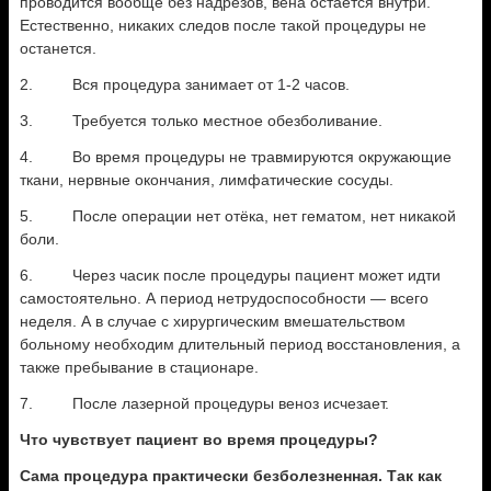
проводится вообще без надрезов, вена остаётся внутри.
Естественно, никаких следов после такой процедуры не
останется.
2. Вся процедура занимает от 1-2 часов.
3. Требуется только местное обезболивание.
4. Во время процедуры не травмируются окружающие
ткани, нервные окончания, лимфатические сосуды.
5. После операции нет отёка, нет гематом, нет никакой
боли.
6. Через часик после процедуры пациент может идти
самостоятельно. А период нетрудоспособности — всего
неделя. А в случае с хирургическим вмешательством
больному необходим длительный период восстановления, а
также пребывание в стационаре.
7. После лазерной процедуры веноз исчезает.
Что чувствует пациент во время процедуры?
Сама процедура практически безболезненная. Так как