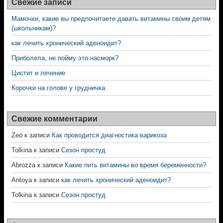
Свежие записи
Мамочки, какие вы предпочитаете давать витамины своим детям
(школьникам)?
как лечить хронический аденоидит?
Приболела, не пойму это насморк?
Цистит и лечение
Корочки на голове у грудничка
Свежие комментарии
Zeo
к записи
Как проводится диагностика варикоза
Tolkina
к записи
Сезон простуд
Abrozza
к записи
Какие пить витамины во время беременности?
Antoya
к записи
как лечить хронический аденоидит?
Tolkina
к записи
Сезон простуд