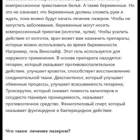
компрессионное трикотажное бельё. А также беременные. Но
это не означает, что беременные должны сложить руки и
ждать, пока можно будут начать лечение лазером. Чтобы не
запустить заболевание, беременные могут носить
компрессионный трикотаж (колготки, чулки). Чтобы усилить
действие от колготок, врач может вам назначить препараты,
которые можно использовать во время беременности.
Например, гель Венолайф. Этот гель используется для
наружного применения. В основе препарата находятся:
гепарин, который оказывает противовоспалительное
действие, улучшает кровоток, способствует восстановлению
соединительной ткани. Декспантенол, который улучшает
обменные процессы, улучшает всасываемость гепарина;
Троксерутин, который снижает ломкость капилляров и
сосудисто-тканевую проницаемость, оказывает
противоотечное средство. Фенилэтиловый спирт, который
оказывает фунгицидное и бактерицидное действие.
Что такое лечение лазером?