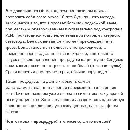
Это довольно новый метод, лечение лазером начало
проявлять себя всего около 10 лет. Суть данного метода
заключается в то, что в просвет большой подкожной вены,
под местным обезболиванием и обязательно под контролем
УЗИ, производится коагуляция вены при помощи лазерного
световода. Вена склеивается и по ней прекращает течь
кровь. Вена становится полностью непроходимой, а
примерно через год становится в виде соединительного
шнурка. После проведения процедуры пациенту необходимо
носить компрессионное трикотажное бельё (колготки, чулки).
Сроки ношения определяет врач, обычно пару недель.
Такая процедура, на данный момент, самая
малотравматичная при лечении варикозного расширения
вен. Лечение лазером уже завоевало симпатию, как у врачей,
так и у пациентов. Хотя и в лечении лазером есть один минус
– сложность при лечении уже запущенных, сложных форм
веноза.
Подготовка к процедуре: что можно, а что нельзя?