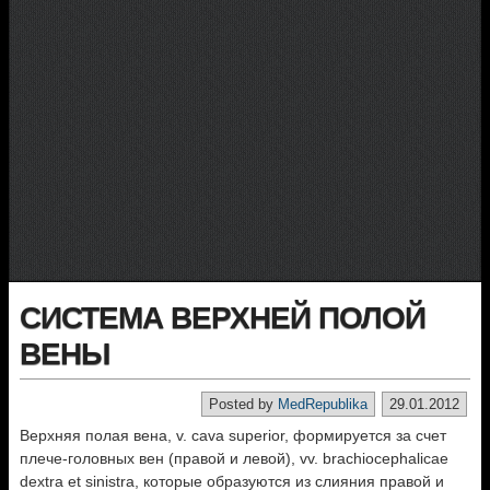
СИСТЕМА ВЕРХНЕЙ ПОЛОЙ
ВЕНЫ
Posted by
MedRepublika
29.01.2012
Верхняя полая вена, v. cava superior, формируется за счет
плече-головных вен (правой и левой), vv. brachiocephalicae
dextra et sinistra, которые образуются из слияния правой и